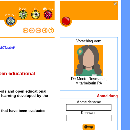
Vorschlag von:
CT/tabid/
pen educational
De Monte Rosmarie ,
Mitarbeiterin PA
 tools and open educational
 learning developed by the
Anmeldung
Anmeldename
s that have been evaluated
Kennwort