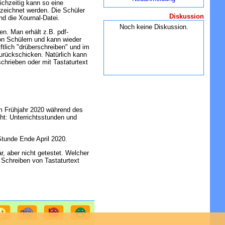
ichzeitig kann so eine
zeichnet werden. Die Schüler
Diskussion
d die Xournal-Datei.
Noch keine Diskussion.
en. Man erhält z.B. pdf-
von Schülern und kann wieder
iftlich "drüberschreiben" und im
urückschicken. Natürlich kann
schrieben oder mit Tastaturtext
m Frühjahr 2020 während des
ht: Unterrichtsstunden und
Stunde Ende April 2020.
r, aber nicht getestet. Welcher
 Schreiben von Tastaturtext