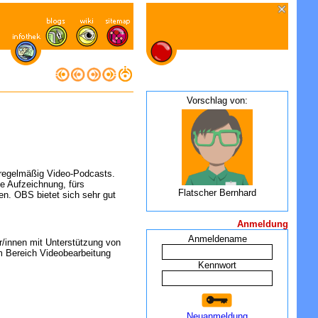
Vorschlag von:
t regelmäßig Video-Podcasts.
ie Aufzeichnung, fürs
Flatscher Bernhard
n. OBS bietet sich sehr gut
Anmeldung
Anmeldename
r/innen mit Unterstützung von
im Bereich Videobearbeitung
Kennwort
Neuanmeldung