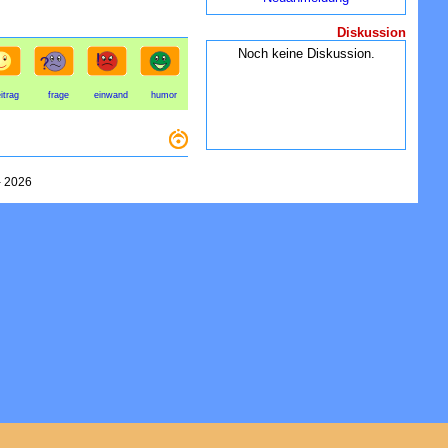
Diskussion
Noch keine Diskussion.
itrag
frage
einwand
humor
-
2026