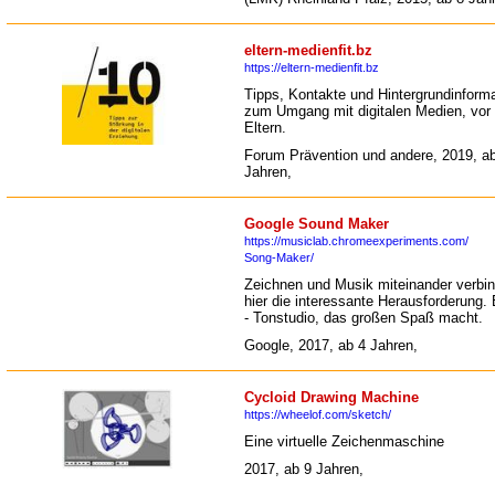
eltern-medienfit.bz
https://eltern-medienfit.bz
Tipps, Kontakte und Hintergrundinform
zum Umgang mit digitalen Medien, vor 
Eltern.
Forum Prävention und andere, 2019, a
Jahren,
Google Sound Maker
https://musiclab.chromeexperiments.com/
Song-Maker/
Zeichnen und Musik miteinander verbin
hier die interessante Herausforderung. 
- Tonstudio, das großen Spaß macht.
Google, 2017, ab 4 Jahren,
Cycloid Drawing Machine
https://wheelof.com/sketch/
Eine virtuelle Zeichenmaschine
2017, ab 9 Jahren,