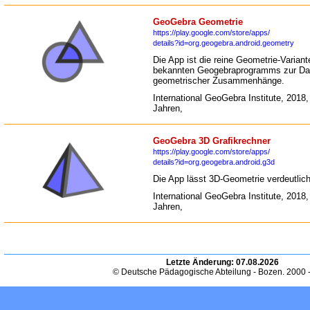
GeoGebra Geometrie
https://play.google.com/store/apps/
details?id=org.geogebra.android.geometry
Die App ist die reine Geometrie-Variant
bekannten Geogebraprogramms zur Dar
geometrischer Zusammenhänge.
International GeoGebra Institute, 2018,
Jahren,
GeoGebra 3D Grafikrechner
https://play.google.com/store/apps/
details?id=org.geogebra.android.g3d
Die App lässt 3D-Geometrie verdeutlic
International GeoGebra Institute, 2018,
Jahren,
Letzte Änderung:
07.08.2026
© Deutsche Pädagogische Abteilung - Bozen. 2000 