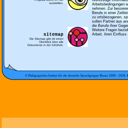
ausstellen.
Arbeitsbedingungen w
nehmen. Zur besseren
Berufe in einer Zeitle
zu ortsbezogenen, spe
sollen Partner aus a
die Berufe ihrer Gege
Weitere Fragen bezie
sitemap
Arbeit, ihren Einfluss 
Die Sitemap gibt dir einen
Überblick über alle
Dokumente in der Infothek.
© Pädagogisches Institut für die deutsche Sprachgruppe Bozen 2000 -
2026
.