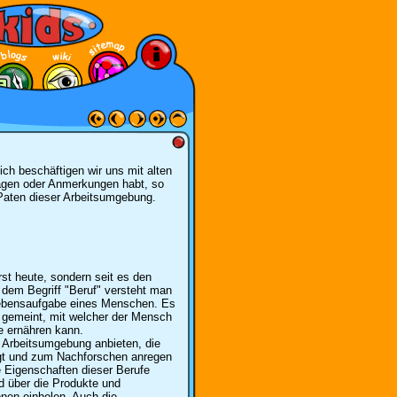
ich beschäftigen wir uns mit alten
agen oder Anmerkungen habt, so
Paten dieser Arbeitsumgebung.
rst heute, sondern seit es den
 dem Begriff "Beruf" versteht man
Lebensaufgabe eines Menschen. Es
it gemeint, mit welcher der Mensch
e ernähren kann.
e Arbeitsumgebung anbieten, die
igt und zum Nachforschen anregen
e Eigenschaften dieser Berufe
d über die Produkte und
nen einholen. Auch die