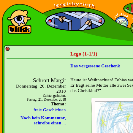
Lego (1-1/1)
Das vergessene Geschenk
Schrott Margit
Heute ist Weihnachten! Tobias war
Er fragt seine Mutter alle zwei 
Donnerstag, 20. Dezember
das Christkind?"
2018
Zuletzt geändert:
Freitag, 21. Dezember 2018
Thema:
freie Geschichten
Noch kein Kommentar,
schreibe einen ...