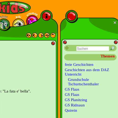
Themen
freie Geschichten
Geschichten aus dem DAZ
Unterricht
Grundschule
Tschurtschenthaler
GS Flaas
 "La fata e' bella".
GS Flaas
GS Planitzing
GS Ridnaun
Quirein