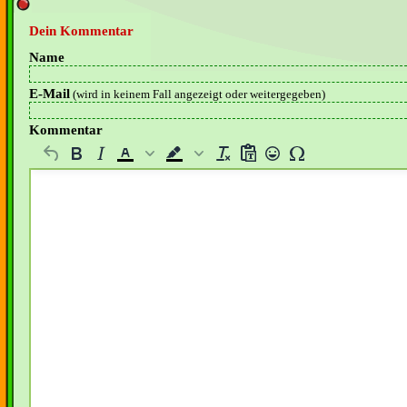
Dein Kommentar
Name
E-Mail
(wird in keinem Fall angezeigt oder weitergegeben)
Kommentar