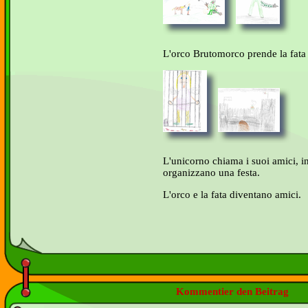
L'orco Brutomorco prende la fata e
L'unicorno chiama i suoi amici, in
organizzano una festa.
L'orco e la fata diventano amici.
Kommentier den Beitrag