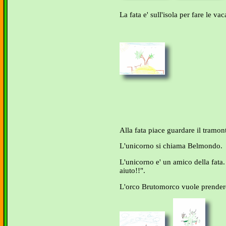
La fata e' sull'isola per fare le va
Alla fata piace guardare il tramon
L'unicorno si chiama Belmondo.
L'unicorno e' un amico della fata.
aiuto!!".
L'orco Brutomorco vuole prendere