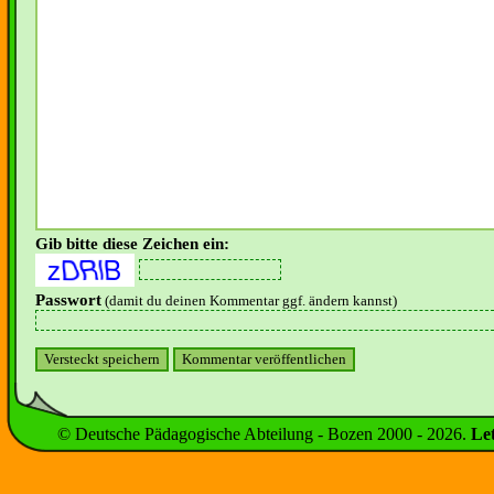
Gib bitte diese Zeichen ein:
Passwort
(damit du deinen Kommentar ggf. ändern kannst)
© Deutsche Pädagogische Abteilung - Bozen 2000 -
2026
.
Le