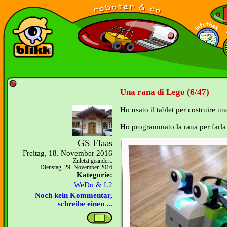
Una rana di Lego (6/47)
Ho usato il tablet per costruire u
Ho programmato la rana per farla
GS Flaas
Freitag, 18. November 2016
Zuletzt geändert:
Dienstag, 29. November 2016
Kategorie:
WeDo & L2
Noch kein Kommentar,
schreibe einen ...