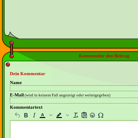
Kommentier den Beitrag
Dein Kommentar
Name
E-Mail
(wird in keinem Fall angezeigt oder weitergegeben)
Kommentartext