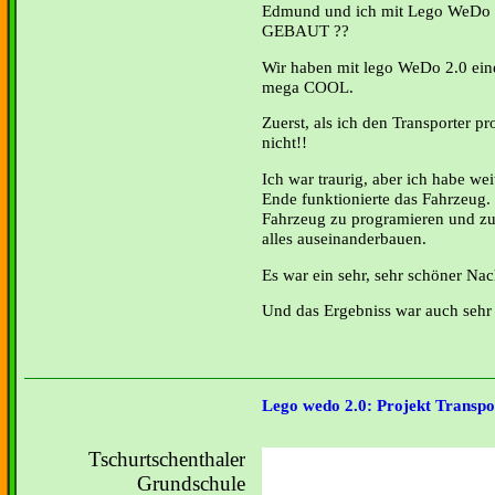
Edmund und ich mit Lego WeDo
GEBAUT ??
Wir haben mit lego WeDo 2.0 eine
mega COOL.
Zuerst, als ich den Transporter pr
nicht!!
Ich war traurig, aber ich habe w
Ende funktionierte das Fahrzeug. 
Fahrzeug zu programieren und z
alles auseinanderbauen.
Es war ein sehr, sehr schöner Na
Und das Ergebniss war auch sehr t
Lego wedo 2.0: Projekt Transpo
Tschurtschenthaler
Grundschule