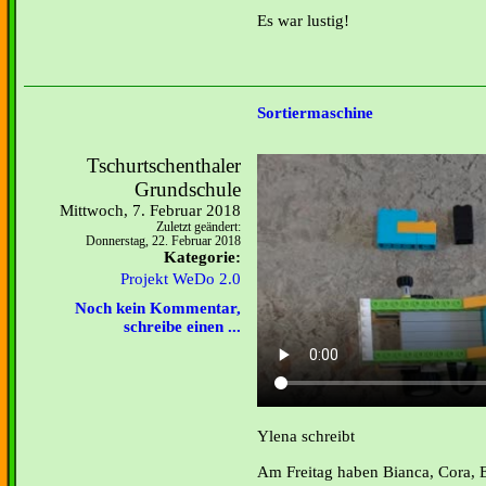
Es war lustig!
Sortiermaschine
Tschurtschenthaler
Grundschule
Mittwoch, 7. Februar 2018
Zuletzt geändert:
Donnerstag, 22. Februar 2018
Kategorie:
Projekt WeDo 2.0
Noch kein Kommentar,
schreibe einen ...
Ylena schreibt
Am Freitag haben Bianca, Cora, 