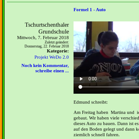
Formel 1 - Auto
Tschurtschenthaler
Grundschule
Mittwoch, 7. Februar 2018
Zuletzt geändert:
Donnerstag, 22. Februar 2018
Kategorie:
Projekt WeDo 2.0
Noch kein Kommentar,
schreibe einen ...
Edmund schreibt:
Am Freitag haben Martina und ic
gebaut. Wir haben viele verschie
dieses Auto zu bauen. Dann ist es
auf den Boden gelegt und dann k
ziemlich schnell fahren.