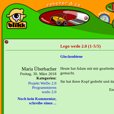
Lego wedo 2.0 (1-5/5)
Glockenbiene
Maria Überbacher
Heute hat Adam mit mir gearbeite
gemacht.
Freitag, 30. März 2018
Kategorien:
Sie hat ihren Kopf gedreht und da
Projekt WeDo 2.0
Programmieren
En
wedo 2.0
Noch kein Kommentar,
schreibe einen ...