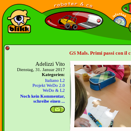
GS Mals. Primi passi con il c
Adelizzi Vito
Dienstag, 31. Januar 2017
Kategorien:
Italiano L2
Projekt WeDo 2.0
WeDo & L2
Noch kein Kommentar,
schreibe einen ...