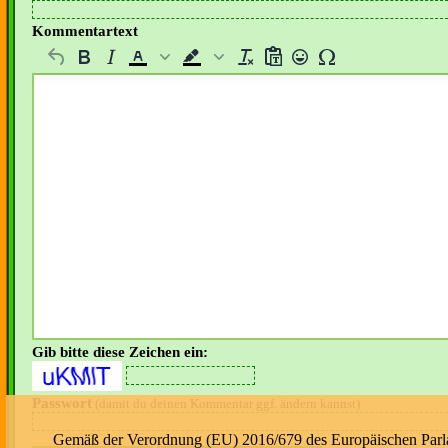
Kommentartext
Gib bitte diese Zeichen ein:
Passwort
(damit du deinen Kommentar ggf. ändern kannst)
Gemäß der Verordnung (EU) 2016/679 des Europäischen Parlame