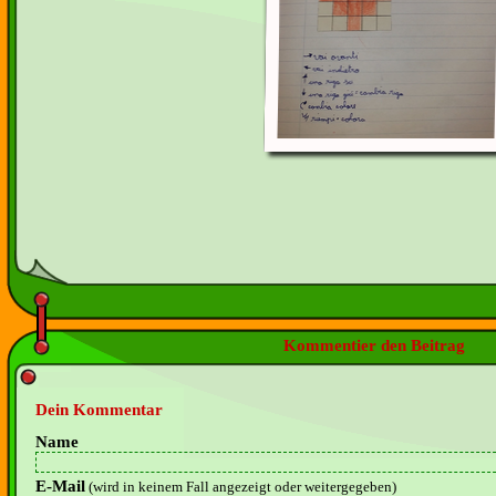
Kommentier den Beitrag
Dein Kommentar
Name
E-Mail
(wird in keinem Fall angezeigt oder weitergegeben)