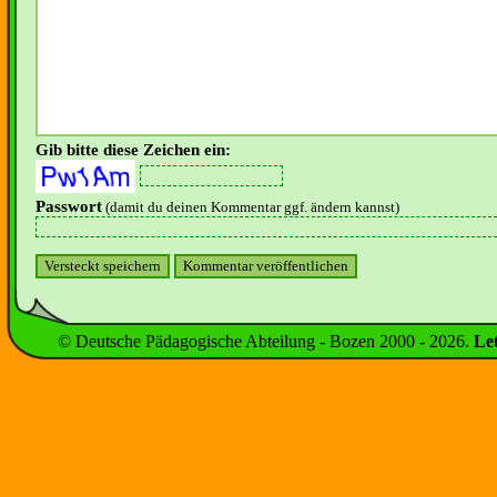
Gib bitte diese Zeichen ein:
Passwort
(damit du deinen Kommentar ggf. ändern kannst)
© Deutsche Pädagogische Abteilung - Bozen 2000 -
2026
.
Le