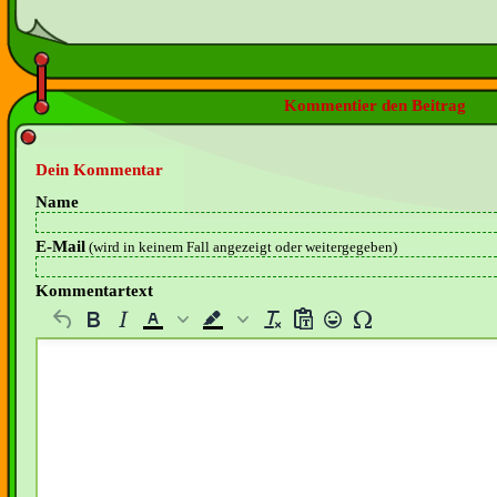
Kommentier den Beitrag
Dein Kommentar
Name
E-Mail
(wird in keinem Fall angezeigt oder weitergegeben)
Kommentartext