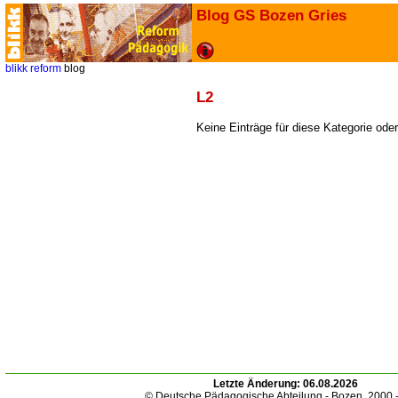
Blog GS Bozen Gries
blikk
reform
blog
L2
Keine Einträge für diese Kategorie ode
Letzte Änderung:
06.08.2026
© Deutsche Pädagogische Abteilung - Bozen. 2000 