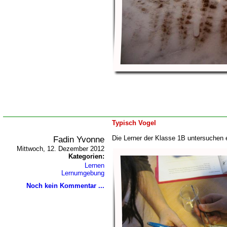
Typisch Vogel
Fadin Yvonne
Die Lerner der Klasse 1B untersuchen 
Mittwoch, 12. Dezember 2012
Kategorien:
Lernen
Lernumgebung
Noch kein Kommentar ...