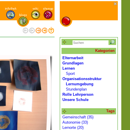
Kategorien
Elternarbeit
Grundlagen
Lernen
Sport
Organisationsstruktur
Lernumgebung
Stundenplan
Rolle Lehrperson
Unsere Schule
Tags
Gemeinschaft (35)
Autonomie (33)
Lernorte (20)