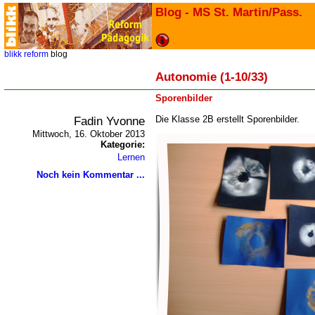
Blog - MS St. Martin/Pass.
blikk
reform
blog
Autonomie (1-10/33)
Sporenbilder
Fadin Yvonne
Die Klasse 2B erstellt Sporenbilder.
Mittwoch, 16. Oktober 2013
Kategorie:
Lernen
Noch kein Kommentar ...