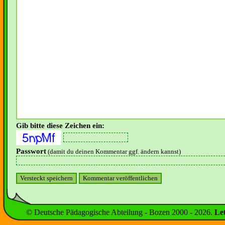
Gib bitte diese Zeichen ein:
Passwort
(damit du deinen Kommentar ggf. ändern kannst)
© Deutsche Pädagogische Abteilung - Bozen 2000 -
2026
.
Le