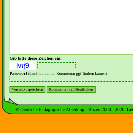
Gib bitte diese Zeichen ein:
Passwort
(damit du deinen Kommentar ggf. ändern kannst)
© Deutsche Pädagogische Abteilung - Bozen 2000 -
2026
.
Le