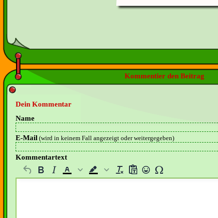
Kommentier den Beitrag
Dein Kommentar
Name
E-Mail
(wird in keinem Fall angezeigt oder weitergegeben)
Kommentartext