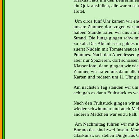
ein Quiz ausfüllen, alle waren se
Hotel.
Um circa fünf Uhr kamen wir end
unsere Zimmer, dort zogen wir un
halben Stunde trafen wir uns am
Strand. Die Jungs gingen schwi
zu kalt. Das Abendessen gab es u
zuerst Nudeln mit Tomatensauce u
Pommes. Nach den Abendessen g
aber nur Spazieren, dort schosse
Klassenfoto, dann gingen wir wie
Zimmer, wir trafen uns dann alle
Karten und redeten um 11 Uhr gin
Am nächsten Tag standen wir um
acht gab es dann Frühstück es war
Nach den Frühstück gingen wir a
wieder schwimmen und auch Melan
anderen Mädchen war es zu kalt.
Am Nachmittag fuhren wir mit d
Burano das sind zwei Inseln. Mura
Glaskunst, sie stellen Dinge aus 