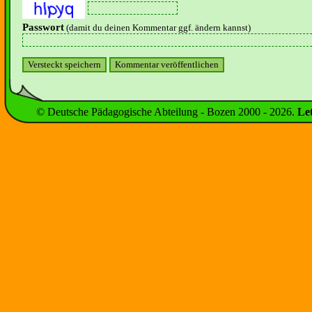
Passwort
(damit du deinen Kommentar ggf. ändern kannst)
© Deutsche Pädagogische Abteilung - Bozen 2000 -
2026
.
Le