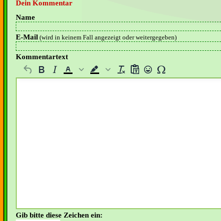
Dein Kommentar
Name
E-Mail
(wird in keinem Fall angezeigt oder weitergegeben)
Kommentartext
Gib bitte diese Zeichen ein: