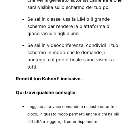
che verrà generato automaticamente e che
sarà visibile sullo schermo del tuo pc.
Se sei in classe, usa la LIM o il grande
schermo per rendere la piattaforma di
gioco visibile agli alunni.
Se sei in videoconferenza, condividi il tuo
schermo in modo che le domande, i
punteggi e il podio finale siano visibili a
tutti.
Rendi il tuo Kahoot! inclusivo.
Qui trovi qualche consiglio.
Leggi ad alta voce domande e risposte durante il
gioco, in questo modo permetti anche a chi ha più
difficiltà a leggere, di poter rispondere