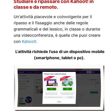
Studiare e ripassare con Kahoot! in
classe e da remoto.
Un'attività piacevole e coinvolgente per il
ripasso e il fissaggio anche delle regole
grammaticali e del lessico, in classe o durante
una videoconferenza, è quella che puoi creare
con
Kahoot!.
L'attività richiede l'uso di un dispositivo mobile
(smartphone, tablet o pc).