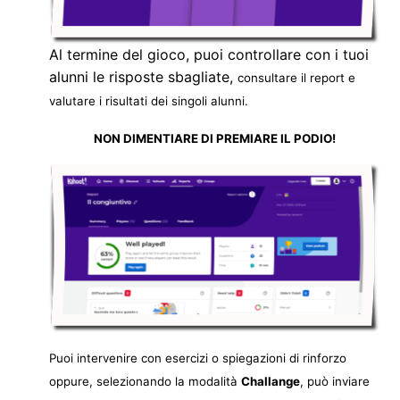
Al termine del gioco, puoi controllare con i tuoi
alunni le risposte sbagliate,
consultare il report e
valutare i risultati dei singoli alunni.
NON DIMENTIARE DI PREMIARE IL PODIO!
Puoi intervenire con es
ercizi o spiegazioni di rinforzo
oppure, selezionando la modalità
Challange
,
può inviare