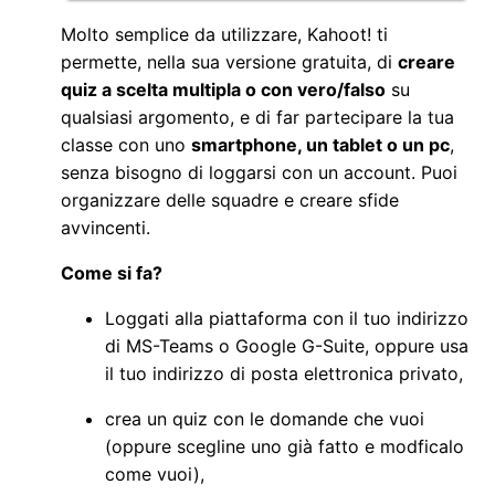
Molto semplice da utilizzare,
Kahoot!
ti
permette, nella sua versione gratuita, di
creare
quiz a scelta multipla o con vero/falso
su
qualsiasi argomento, e di far partecipare la tua
classe con uno
smartphone, un tablet o un
pc
,
senza bisogno di loggarsi con un account. Puoi
organizzare delle squadre e creare sfide
avvincenti.
Come si fa?
Loggati alla piattaforma con il tuo indirizzo
di MS-
Teams o Google G-Suite, oppure usa
il tuo indirizzo di posta elettronica privato,
crea un quiz con le domande che vuoi
(oppure scegline uno già fatto e modficalo
come vuoi),