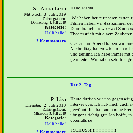
St. Anna-Lena
Hallo Mama
Mittwoch, 3. Juli 2019
Wir haben heute unseren ersten r
Zuletzt geändert:
Filmen haben wir das Zimmer der
Donnerstag, 4. Juli 2019
Kategorie:
Dann brauchten wir zwei Zauberst
Halli hallo!
Theaterstüch mit einem Zauberer.
3 Kommentare
Gestern am Abend haben wir ein
Nachmittag haben wir ein paar Th
und gefilmt. Ich habe immer mit
gearbeitet. Wir haben sehr lustige
Der 2. Tag
P. Lisa
Heute durften wir uns gegenseiti
interviewen. ich hab mich auch
Dienstag, 2. Juli 2019
gewöhnt. Ich hab auch neue Freu
Zuletzt geändert:
Mittwoch, 3. Juli 2019
übrigens richtig gut. Ich hoffe, 
Kategorie:
ebenfalls so.
Halli hallo!
TSCHÜSS!!!!!!!!!!!!!!!!!!
2 Kommentare