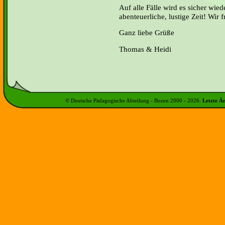
Auf alle Fälle wird es sicher wied
abenteuerliche, lustige Zeit! Wir 
Ganz liebe Grüße
Thomas & Heidi
© Deutsche Pädagogische Abteilung - Bozen 2000 -
2026
.
Letzte Ä