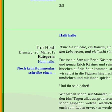
2/5
Halli hallo
Troi Heidi
"Eine Geschichte, ein Roman, ein
den Lebewesen, und vielleicht sin
Dienstag, 28. Mai 2019
Kategorie:
Das ist ein Satz aus Erich Kästne
Halli hallo!
und genau Erich Kästner und sein
Noch kein Kommentar,
bisschen auf die Spur kommen, si
schreibe einen ...
wir selbst in die Figuren hineins
umdichten und mit ihnen spielen.
Und ihr seid dabei!
Wir planen schon seit Monaten, ü
den fünf Tagen alles ausprobieren
schon
gespannt, welche Geschich
euch zum Leben erwecken werde