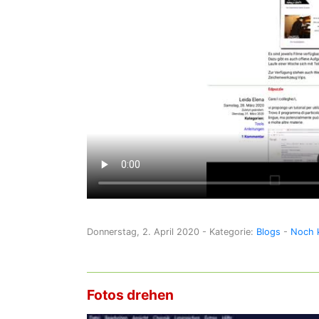
Donnerstag, 2. April 2020
- Kategorie:
Blogs
-
Noch k
Fotos drehen