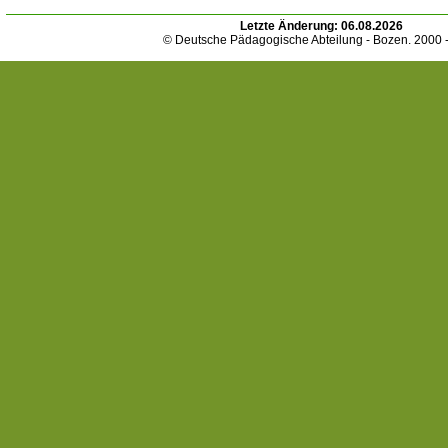
Letzte Änderung:
06.08.2026
© Deutsche Pädagogische Abteilung - Bozen. 2000 