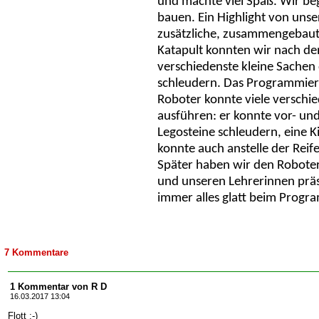
und machte viel Spaß. Wir b
bauen. Ein Highlight von uns
zusätzliche, zusammengebaut
Katapult konnten wir nach 
verschiedenste kleine Sachen 
schleudern. Das Programmiere
Roboter konnte viele versch
ausführen: er konnte vor- un
Legosteine schleudern, eine K
konnte auch anstelle der Rei
Später haben wir den Robote
und unseren Lehrerinnen präsen
immer alles glatt beim Progr
7 Kommentare
1 Kommentar von R D
16.03.2017 13:04
Flott ;-)