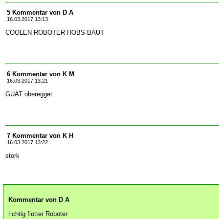
5 Kommentar von D A
16.03.2017 13:13
COOLEN ROBOTER HOBS BAUT
6 Kommentar von K M
16.03.2017 13:21
GUAT oberegger
7 Kommentar von K H
16.03.2017 13:22
stork
Kommentar von D A
richtig flotter Roboter