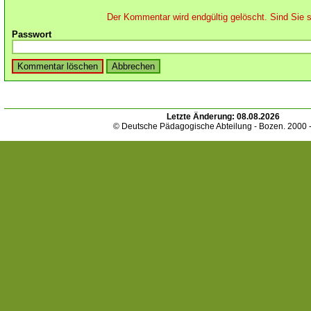
Der Kommentar wird endgültig gelöscht. Sind Sie s
Passwort
Letzte Änderung:
08.08.2026
© Deutsche Pädagogische Abteilung - Bozen. 2000 