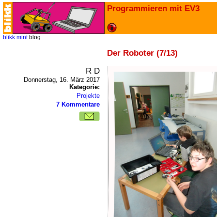
Programmieren mit EV3
blikk
mint
blog
Der Roboter (7/13)
R D
Donnerstag, 16. März 2017
Kategorie:
Projekte
7 Kommentare