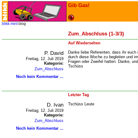
Gib Gas!
blikk
mint
blog
Zum_Abschluss (1-3/3)
Auf Wiedersehen
P. David
Danke liebe Referenten, dass ihr euch
durch diese Woche zu begleiten und im
Freitag, 12. Juli 2019
Fragen oder Zweifel hatten. Danke, un
Kategorie:
Tschüss
Zum_Abschluss
Noch kein Kommentar ...
Letzter Tag
D. Ivan
Tschüss Leute
Freitag, 12. Juli 2019
Kategorie:
Zum_Abschluss
Noch kein Kommentar ...