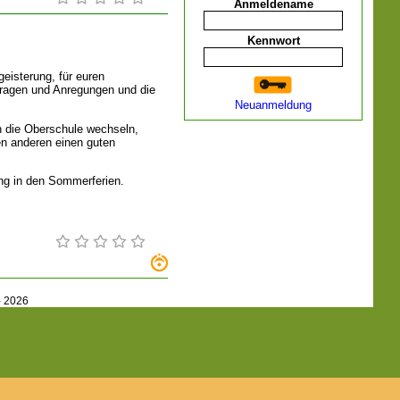
Anmeldename
Kennwort
eisterung, für euren
 Fragen und Anregungen und die
Neuanmeldung
 die Oberschule wechseln,
en anderen einen guten
ng in den Sommerferien.
-
2026