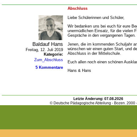
Abschluss
Liebe Schülerinnen und Schüler,
Wir bedanken uns bei euch für eure Beg
unermüdlichen Einsatz, für die vielen
Gespräche in den vergangenen Tagen.
Baldauf Hans
Jenen, die im kommenden Schuljahr an
wünschen wir einen guten Start, und d
Freitag, 12. Juli 2019
Abschluss in der Mittelschule.
Kategorie:
Zum_Abschluss
Euch allen noch einen schönen Auskla
5 Kommentare
Hans & Hans
Letzte Änderung:
07.08.2026
© Deutsche Pädagogische Abteilung - Bozen. 2000 