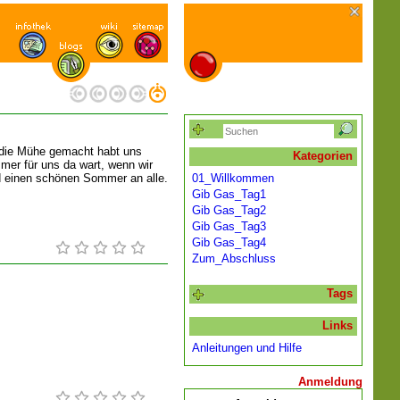
 die Mühe gemacht habt uns
Kategorien
mer für uns da wart, wenn wir
d einen schönen Sommer an alle.
01_Willkommen
Gib Gas_Tag1
Gib Gas_Tag2
Gib Gas_Tag3
Gib Gas_Tag4
Zum_Abschluss
Tags
Links
Anleitungen und Hilfe
Anmeldung