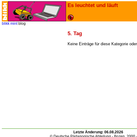
Es leuchtet und läuft
blikk
mint
blog
5. Tag
Keine Einträge für diese Kategorie ode
Letzte Änderung:
06.08.2026
© Deutsche Pädagogische Abteilung - Bozen. 2000 