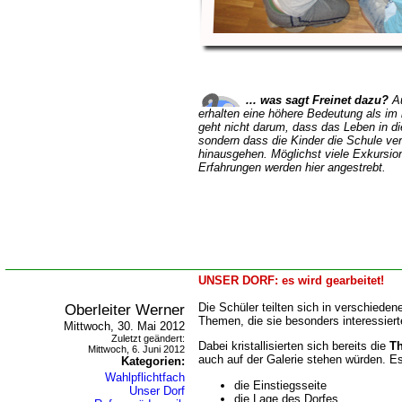
... was sagt Freinet dazu?
Au
erhalten eine höhere Bedeutung als im
geht nicht darum, dass das Leben in d
sondern dass die Kinder die Schule ve
hinausgehen.
Möglichst viele Exkursio
Erfahrungen werden hier angestrebt.
UNSER DORF: es wird gearbeitet!
Oberleiter Werner
Die Schüler teilten sich in verschiede
Themen, die sie besonders interessiert
Mittwoch, 30. Mai 2012
Zuletzt geändert:
Dabei kristallisierten sich bereits die
T
Mittwoch, 6. Juni 2012
auch auf der Galerie stehen würden. Es
Kategorien:
Wahlpflichtfach
die Einstiegsseite
Unser Dorf
die Lage des Dorfes