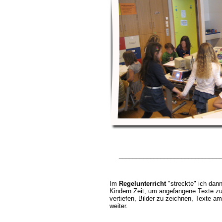
_____________________________
Im
Regelunterricht
"streckte" ich dann 
Kindern Zeit, um angefangene Texte 
vertiefen, Bilder zu zeichnen, Texte a
weiter.