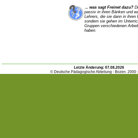
.
.. was sagt Freinet dazu?
D
passiv in ihren Bänken und wa
Lehrers, die sie dann in ihren
sondern sie gehen im Unterrich
Gruppen verschiedenen Arbeite
haben.
Letzte Änderung:
07.08.2026
© Deutsche Pädagogische Abteilung - Bozen. 2000 