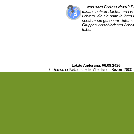
.
.. was sagt Freinet dazu?
D
passiv in ihren Bänken und wa
Lehrers, die sie dann in ihren
sondern sie gehen im Unterrich
Gruppen verschiedenen Arbeite
haben.
Letzte Änderung:
06.08.2026
© Deutsche Pädagogische Abteilung - Bozen. 2000 