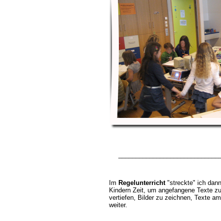
_____________________________
Im
Regelunterricht
"streckte" ich dann 
Kindern Zeit, um angefangene Texte 
vertiefen, Bilder zu zeichnen, Texte a
weiter.