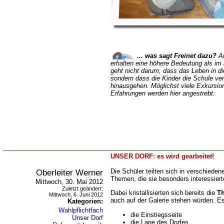
... was sagt Freinet dazu?
Au
erhalten eine höhere Bedeutung als im
geht nicht darum, dass das Leben in d
sondern dass die Kinder die Schule ve
hinausgehen.
Möglichst viele Exkursio
Erfahrungen werden hier angestrebt.
UNSER DORF: es wird gearbeitet!
Oberleiter Werner
Die Schüler teilten sich in verschiede
Themen, die sie besonders interessiert
Mittwoch, 30. Mai 2012
Zuletzt geändert:
Dabei kristallisierten sich bereits die
T
Mittwoch, 6. Juni 2012
auch auf der Galerie stehen würden. Es
Kategorien:
Wahlpflichtfach
die Einstiegsseite
Unser Dorf
die Lage des Dorfes