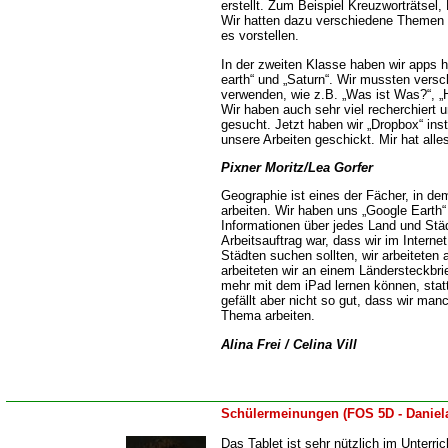
erstellt. Zum Beispiel Kreuzworträtsel
Wir hatten dazu verschiedene Theme
es vorstellen.
In der zweiten Klasse haben wir apps h
earth“ und „Saturn“. Wir mussten versc
verwenden, wie z.B. „Was ist Was?“, „H
Wir haben auch sehr viel recherchiert
gesucht. Jetzt haben wir „Dropbox“ inst
unsere Arbeiten geschickt. Mir hat alles
Pixner Moritz/Lea Gorfer
Geographie ist eines der Fächer, in d
arbeiten. Wir haben uns „Google Earth“
Informationen über jedes Land und St
Arbeitsauftrag war, dass wir im Intern
Städten suchen sollten, wir arbeiteten
arbeiteten wir an einem Ländersteckbrie
mehr mit dem iPad lernen können, stat
gefällt aber nicht so gut, dass wir ma
Thema arbeiten.
Alina Frei / Celina Vill
Schülermeinungen (FOS 5D - Daniel
Das Tablet ist sehr nützlich im Unterric