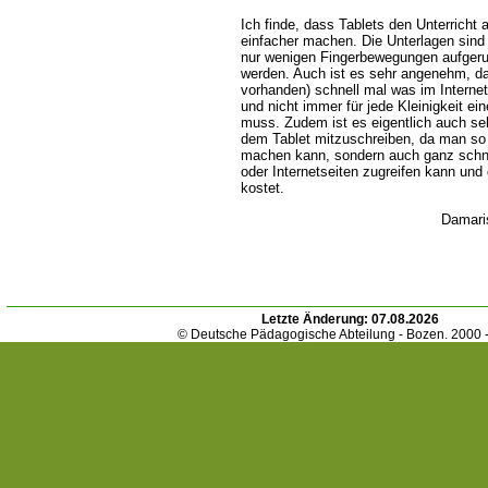
Ich finde, dass Tablets den Unterricht
einfacher machen. Die Unterlagen sind (
nur wenigen Fingerbewegungen aufgeru
werden. Auch ist es sehr angenehm, d
vorhanden) schnell mal was im Interne
und nicht immer für jede Kleinigkeit 
muss. Zudem ist es eigentlich auch s
dem Tablet mitzuschreiben, da man so n
machen kann, sondern auch ganz schnell
oder Internetseiten zugreifen kann und d
kostet.
Damari
Letzte Änderung:
07.08.2026
© Deutsche Pädagogische Abteilung - Bozen. 2000 