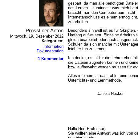
gespart, da man alle benötigten Dateie
das Lernen – zumindest was mich betrif
braucht man den Computerraum nicht 
Internetanschluss es einem ermöglicht
zu arbeiten.
Prossliner Anton
Besonders sinnvoll ist es für Skripten,
Umfang aufweisen. Einzelne Arbeitsblä
Mittwoch, 19. Dezember 2012
gleich bearbeitet oder auch ausgedruckt
Kategorien:
Schüler, da sich manche mit Unterlag
Information
leichter tun zu lernen.
Dokumentation
Ich denke, es ist für die Lehrer ebenfall
1 Kommentar
die Dateien zugreifen können und keine
bzw. aufbewahrt werden müssen für evt
Alles in einem ist das Tablet eine bere
Unterrichts- und Lernmethode.
Daniela Nocker
Hallo Herr Professor,
Sie wollten eine Antwort was ich von d
nun hier ist sie: