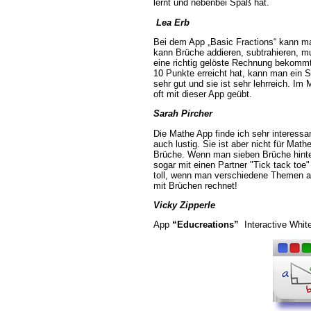
lernt und nebenbei Spaß hat.
Lea Erb
Bei dem App „Basic Fractions“ kann m
kann Brüche addieren, subtrahieren, mul
eine richtig gelöste Rechnung bekomm
10 Punkte erreicht hat, kann man ein Sp
sehr gut und sie ist sehr lehrreich. Im
oft mit dieser App geübt.
Sarah Pircher
Die Mathe App finde ich sehr interessan
auch lustig. Sie ist aber nicht für Math
Brüche. Wenn man sieben Brüche hintere
sogar mit einen Partner "Tick tack toe"
toll, wenn man verschiedene Themen a
mit Brüchen rechnet!
Vicky Zipperle
App
“Educreations”
Interactive Whit