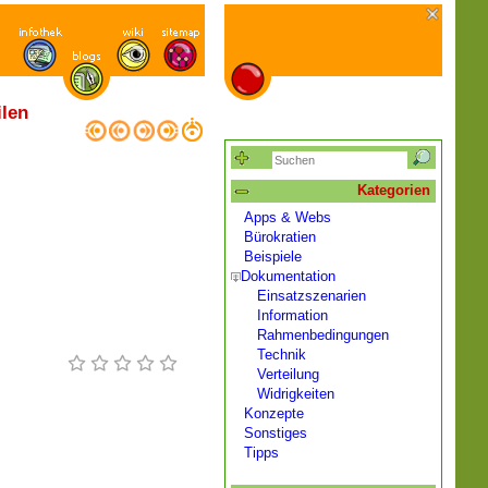
len
Kategorien
Apps & Webs
Bürokratien
Beispiele
Dokumentation
Einsatzszenarien
Information
Rahmenbedingungen
Technik
Verteilung
Widrigkeiten
Konzepte
Sonstiges
Tipps