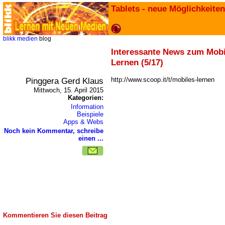
Tablets - neue Möglichkeiten
blikk
medien
blog
Interessante News zum Mobi
Lernen (5/17)
Pinggera Gerd Klaus
http://www.scoop.it/t/mobiles-lernen
Mittwoch, 15. April 2015
Kategorien:
Information
Beispiele
Apps & Webs
Noch kein Kommentar, schreibe
einen ...
Kommentieren Sie diesen Beitrag