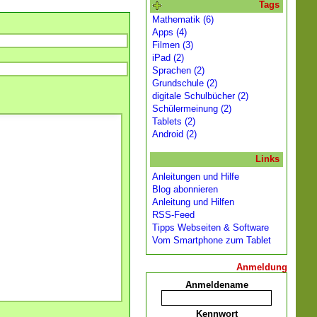
Tags
Mathematik (6)
Apps (4)
Filmen (3)
iPad (2)
Sprachen (2)
Grundschule (2)
digitale Schulbücher (2)
Schülermeinung (2)
Tablets (2)
Android (2)
Links
Anleitungen und Hilfe
Blog abonnieren
Anleitung und Hilfen
RSS-Feed
Tipps Webseiten & Software
Vom Smartphone zum Tablet
Anmeldung
Anmeldename
Kennwort