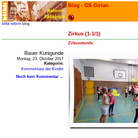
Blog - GS Girlan
blikk
reform
blog
Zirkus (1-1/1)
Zirkusstunde
Bauer Kunigunde
Montag, 23. Oktober 2017
Kategorie:
Kommentare der Kinder
Noch kein Kommentar ...