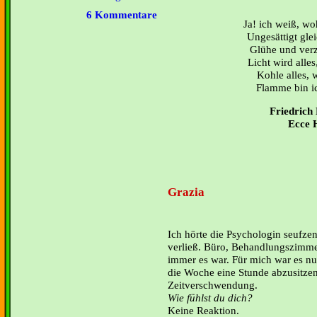
6 Kommentare
Ja! ich weiß, wo
Ungesättigt gle
Glühe und verz
Licht wird alles
Kohle alles, w
Flamme bin ic
Friedrich 
Ecce
Grazia
Ich hörte die Psychologin seufzen
verließ. Büro, Behandlungszimme
immer es war. Für mich war es nu
die Woche eine Stunde abzusitzen
Zeitverschwendung.
Wie fühlst du dich?
Keine Reaktion.