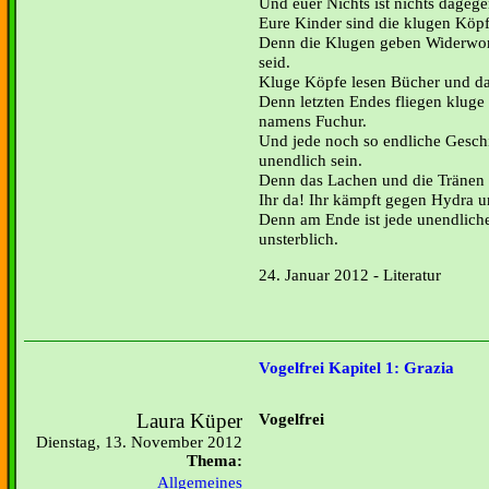
Und euer Nichts ist nichts dagege
Eure Kinder sind die klugen Köpf
Denn die Klugen geben Widerwort
seid.
Kluge Köpfe lesen Bücher und das
Denn letzten Endes fliegen klug
namens Fuchur.
Und jede noch so endliche Gesch
unendlich sein.
Denn das Lachen und die Tränen w
Ihr da! Ihr kämpft gegen Hydra u
Denn am Ende ist jede unendlich
unsterblich.
24. Januar 2012 - Literatur
Vogelfrei Kapitel 1: Grazia
Laura Küper
Vogelfrei
Dienstag, 13. November 2012
Thema:
Allgemeines