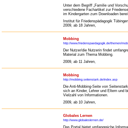
Unter dem Begriff „Familie und Vorschu
verschiedene Fachartikel zur Friedens
im Kindergarten zum Downloaden berei
Institut für Friedenspädagogik Tübingen
2009, ab 18 Jahren,
Mobbing
http://www.friedenspaedagogik.de/themen/mob
Der Nutzer/die Nutzerin findet umfangr
Material zum Thema Mobbing.
2009, ab 11 Jahren,
Mobbing
http://mobbing.seitenstark.de/index.asp
Die Anti-Mobbing-Seite von Seitenstark 
sich an Kinder, Lehrer und Eltern und bi
Vielzahl von Informationen.
2009, ab 10 Jahren,
Globales Lernen
http://www.globaleslernen.de/
Das Portal bietet umfangreiche Informa