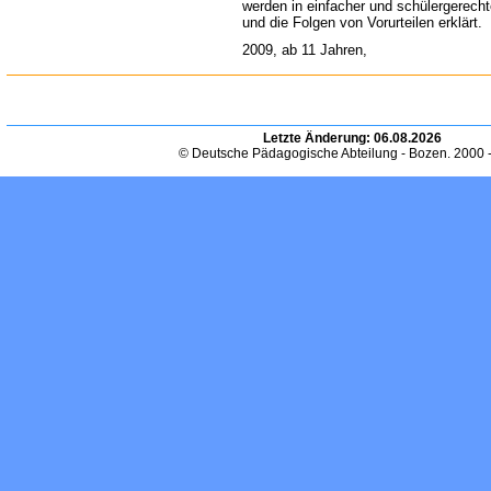
werden in einfacher und schülergerech
und die Folgen von Vorurteilen erklärt.
2009, ab 11 Jahren,
Letzte Änderung:
06.08.2026
© Deutsche Pädagogische Abteilung - Bozen. 2000 