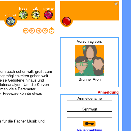
Vorschlag von:
ern auch sehen will, greift zum
ungsmöglichkeiten gehen weit
Brunner Aron
weise Gebotene hinaus und
Notenanalyse. Um die Kurven
 man viele Parameter
Anmeldung
der Freeware könnte etwas
Anmeldename
Kennwort
e für die Fächer Musik und
Neuanmeldung