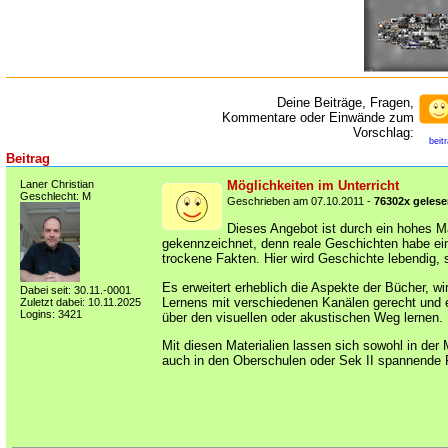
Deine Beiträge, Fragen,
Kommentare oder Einwände zum
Vorschlag:
beit
Beitrag
Laner Christian
Möglichkeiten im Unterricht
Geschlecht: M
Geschrieben am 07.10.2011 -
76302x geles
Dieses Angebot ist durch ein hohes M
gekennzeichnet, denn reale Geschichten habe ei
trockene Fakten. Hier wird Geschichte lebendig,
Es erweitert erheblich die Aspekte der Bücher, 
Dabei seit: 30.11.-0001
Lernens mit verschiedenen Kanälen gerecht und e
Zuletzt dabei: 10.11.2025
Logins: 3421
über den visuellen oder akustischen Weg lernen.
Mit diesen Materialien lassen sich sowohl in der 
auch in den Oberschulen oder Sek II spannende P