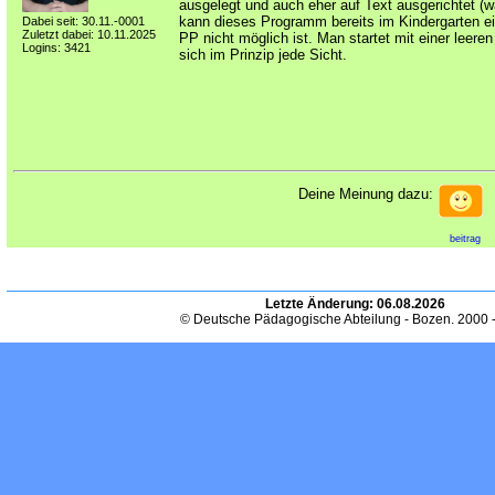
ausgelegt und auch eher auf Text ausgerichtet (
kann dieses Programm bereits im Kindergarten e
Dabei seit: 30.11.-0001
Zuletzt dabei: 10.11.2025
PP nicht möglich ist. Man startet mit einer leeren
Logins: 3421
sich im Prinzip jede Sicht.
Deine Meinung dazu:
beitrag
Letzte Änderung:
06.08.2026
© Deutsche Pädagogische Abteilung - Bozen. 2000 