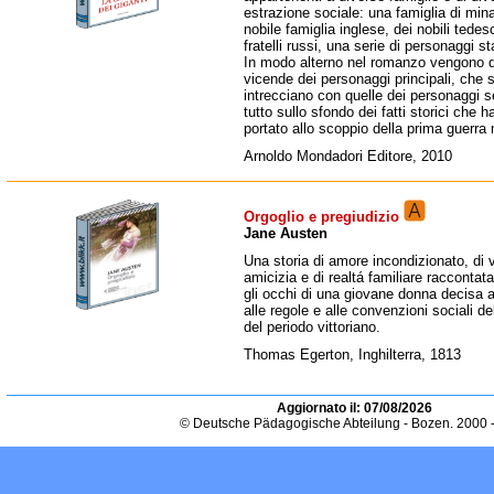
estrazione sociale: una famiglia di mina
nobile famiglia inglese, dei nobili tedes
fratelli russi, una serie di personaggi st
In modo alterno nel romanzo vengono de
vicende dei personaggi principali, che s
intrecciano con quelle dei personaggi se
tutto sullo sfondo dei fatti storici che 
portato allo scoppio della prima guerra
Arnoldo Mondadori Editore, 2010
Orgoglio e pregiudizio
Jane Austen
Una storia di amore incondizionato, di 
amicizia e di realtá familiare raccontat
gli occhi di una giovane donna decisa 
alle regole e alle convenzioni sociali de
del periodo vittoriano.
Thomas Egerton, Inghilterra, 1813
Aggiornato il:
07/08/2026
© Deutsche Pädagogische Abteilung - Bozen. 2000 