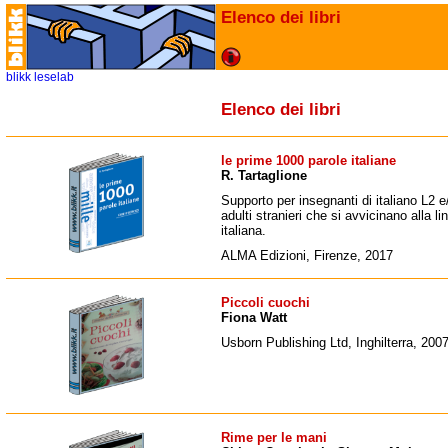
Elenco dei libri
blikk
leselab
Elenco dei libri
le prime 1000 parole italiane
R. Tartaglione
Supporto per insegnanti di italiano L2 e
adulti stranieri che si avvicinano alla li
italiana.
ALMA Edizioni, Firenze, 2017
Piccoli cuochi
Fiona Watt
Usborn Publishing Ltd, Inghilterra, 200
Rime per le mani