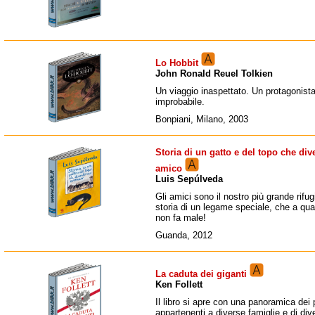
Lo Hobbit
John Ronald Reuel Tolkien
Un viaggio inaspettato. Un protagonist
improbabile.
Bonpiani, Milano, 2003
Storia di un gatto e del topo che di
amico
Luis Sepúlveda
Gli amici sono il nostro più grande rifu
storia di un legame speciale, che a qua
non fa male!
Guanda, 2012
La caduta dei giganti
Ken Follett
Il libro si apre con una panoramica dei
appartenenti a diverse famiglie e di div