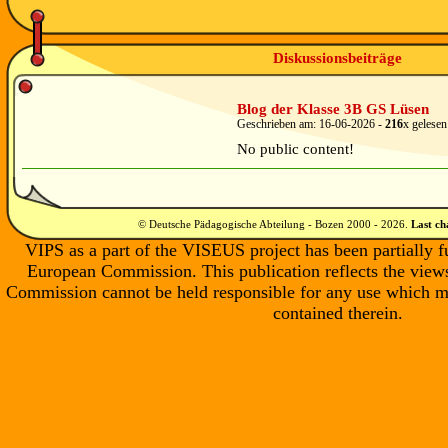
Diskussionsbeiträge
Blog der Klasse 3B GS Lüsen
Geschrieben am:
16-06-2026
-
216
x gelesen
No public content!
© Deutsche Pädagogische Abteilung - Bozen 2000 -
2026
.
Last c
VIPS as a part of the VISEUS project has been partially 
European Commission. This publication reflects the views
Commission cannot be held responsible for any use which m
contained therein.