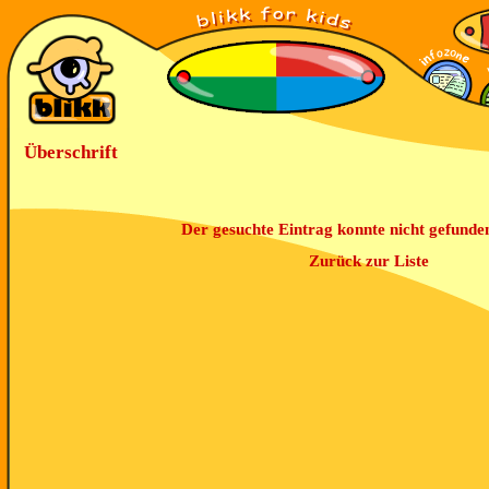
Überschrift
Der gesuchte Eintrag konnte nicht gefunde
Zurück zur Liste