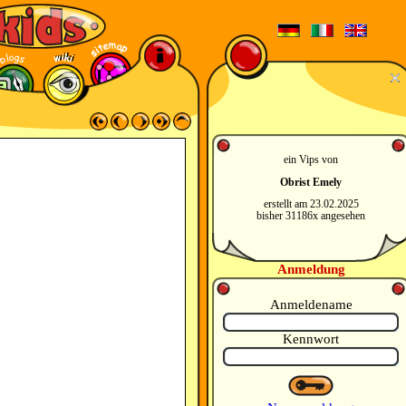
ein Vips von
Obrist Emely
erstellt am 23.02.2025
bisher 31186x angesehen
Anmeldung
Anmeldename
Kennwort