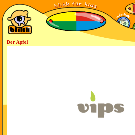
Der Apfel