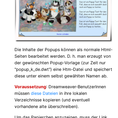
Die Inhalte der Popups können als normale Html-
Seiten bearbeitet werden. D. h. man erzeugt von
der gewünschten Popup-Vorlage (zur Zeit nur
"popup_k_de.dwt") eine Htm-Datei und speichert
diese unter einem selbst gewählten Namen ab.
Voraussetzung
: Dreamweaver-BenutzerInnen
müssen
diese Dateien
in ihre lokalen
Verzeichnisse kopieren (und eventuell
vorhandene alte überschreiben).
Um das Papierchen anzuzeigen, muss der Link