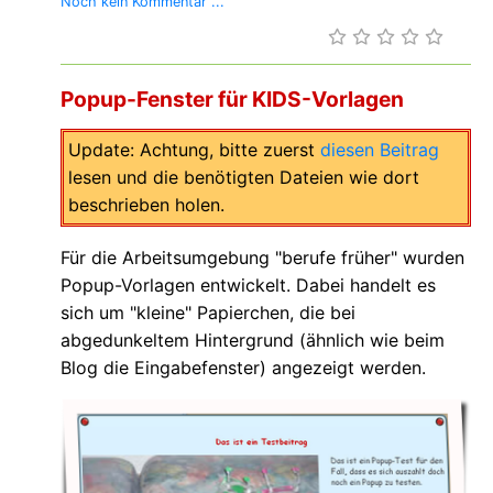
Noch kein Kommentar ...
Popup-Fenster für KIDS-Vorlagen
Update: Achtung, bitte zuerst
diesen Beitrag
lesen und die benötigten Dateien wie dort
beschrieben holen.
Für die Arbeitsumgebung "berufe früher" wurden
Popup-Vorlagen entwickelt. Dabei handelt es
sich um "kleine" Papierchen, die bei
abgedunkeltem Hintergrund (ähnlich wie beim
Blog die Eingabefenster) angezeigt werden.