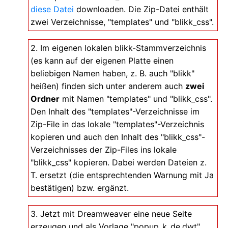
diese Datei
downloaden. Die Zip-Datei enthält
zwei Verzeichnisse, "templates" und "blikk_css".
2. Im eigenen lokalen blikk-Stammverzeichnis
(es kann auf der eigenen Platte einen
beliebigen Namen haben, z. B. auch "blikk"
heißen) finden sich unter anderem auch
zwei
Ordner
mit Namen "templates" und "blikk_css".
Den Inhalt des "templates"-Verzeichnisse im
Zip-File in das lokale "templates"-Verzeichnis
kopieren und auch den Inhalt des "blikk_css"-
Verzeichnisses der Zip-Files ins lokale
"blikk_css" kopieren. Dabei werden Dateien z.
T. ersetzt (die entsprechtenden Warnung mit Ja
bestätigen) bzw. ergänzt.
3. Jetzt mit Dreamweaver eine neue Seite
erzeugen und als Vorlage "popup_k_de.dwt"