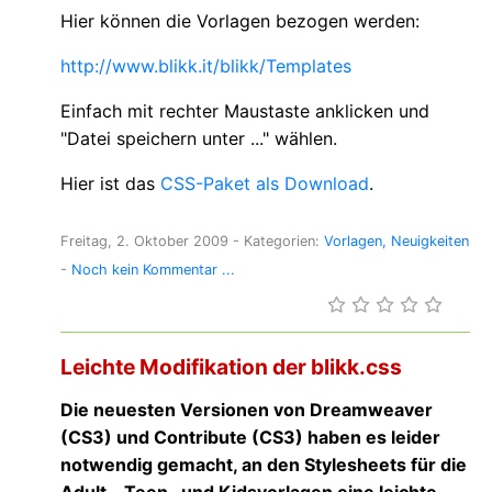
Hier können die Vorlagen bezogen werden:
http://www.blikk.it/blikk/Templates
Einfach mit rechter Maustaste anklicken und
"Datei speichern unter ..." wählen.
Hier ist das
CSS-Paket als Download
.
Freitag, 2. Oktober 2009
- Kategorien:
Vorlagen
Neuigkeiten
-
Noch kein Kommentar ...
Leichte Modifikation der blikk.css
Die neuesten Versionen von Dreamweaver
(CS3) und Contribute (CS3) haben es leider
notwendig gemacht, an den Stylesheets für die
Adult-, Teen- und Kidsvorlagen eine leichte