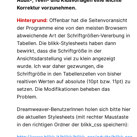
Korrektur vorzunehmen.
Hintergrund:
Offenbar hat die Seitenvoransicht
der Programme eine von den meisten Browsern
abweichende Art der Schriftgrößen-Vererbung in
Tabellen. Die blikk-Stylesheets haben dann
bewirkt, dass die Schriftgröße in der
Ansichtsdarstellung viel zu klein angezeigt
wurde. Ich war daher gezwungen, die
Schriftgröße in den Tabellenzellen von bisher
realtiven Werten auf absolute (10pt bzw. 11pt) zu
setzen. Die Modifikationen beheben das
Problem.
Dreamweaver-BenutzerInnen holen sich bitte hier
die aktuellen Stylesheets (mit rechter Maustaste
in den richtigen Ordner der blikk_css speichern):
http://www.blikk.it/blikk/blikk_css/adults/blikk.css