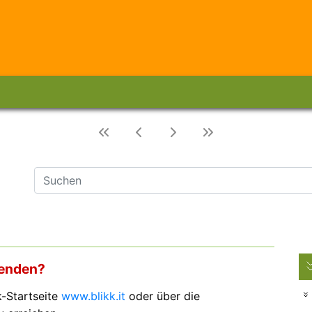
wenden?
k-Startseite
www.blikk.it
oder über die