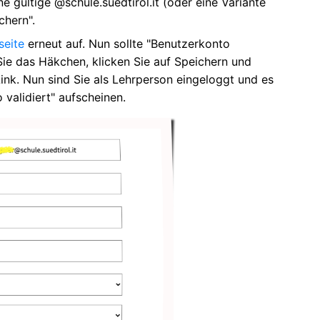
e gültige @schule.suedtirol.it (oder eine Variante
chern".
seite
erneut auf. Nun sollte "Benutzerkonto
Sie das Häkchen, klicken Sie auf Speichern und
nk. Nun sind Sie als Lehrperson eingeloggt und es
 validiert" aufscheinen.