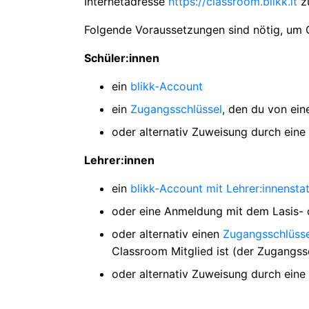
Internetadresse
https://classroom.blikk.it
zu
Folgende Voraussetzungen sind nötig, um
Schüler:innen
ein
blikk-Account
ein
Zugangsschlüssel
, den du von ei
oder alternativ Zuweisung durch eine
Lehrer:innen
ein
blikk-Account mit Lehrer:innensta
oder eine Anmeldung mit dem Lasis- o
oder alternativ einen
Zugangsschlüss
Classroom Mitglied ist (der Zugangss
oder alternativ Zuweisung durch eine