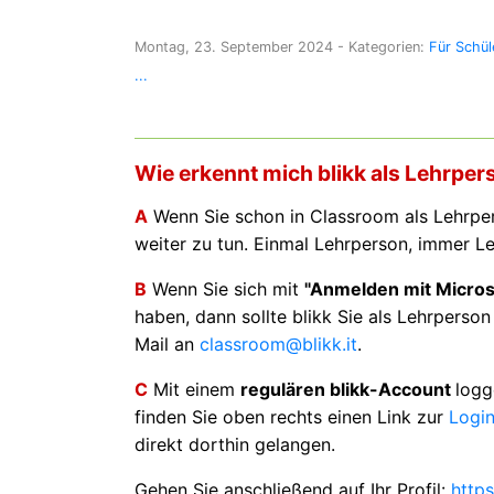
Montag, 23. September 2024
- Kategorien:
Für Schül
...
Wie erkennt mich blikk als Lehrper
A
Wenn Sie schon in Classroom als Lehrpers
weiter zu tun. Einmal Lehrperson, immer L
B
Wenn Sie sich mit
"Anmelden mit Micros
haben, dann sollte blikk Sie als Lehrperson 
Mail an
classroom@blikk.it
.
C
Mit einem
regulären blikk-Account
logg
finden Sie oben rechts einen Link zur
Login
direkt dorthin gelangen.
Gehen Sie anschließend auf Ihr Profil:
https