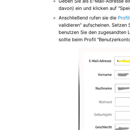
Geben Sie als E-Mail-Adresse ein
davon) ein und klicken auf "Spei
Anschließend rufen sie die
Profil
validieren" aufscheinen. Setzen 
benutzen Sie den zugesandten Li
sollte beim Profil "Benutzerkonto