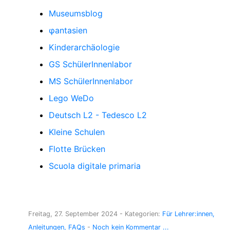
Museumsblog
φantasien
Kinderarchäologie
GS SchülerInnenlabor
MS SchülerInnenlabor
Lego WeDo
Deutsch L2 - Tedesco L2
Kleine Schulen
Flotte Brücken
Scuola digitale primaria
Freitag, 27. September 2024
- Kategorien:
Für Lehrer:innen
Anleitungen
FAQs
-
Noch kein Kommentar ...