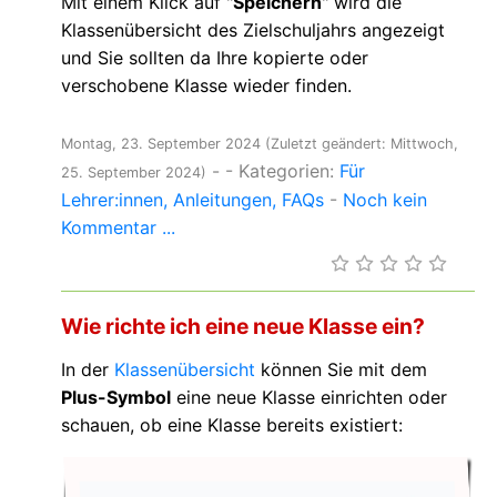
Mit einem Klick auf "
Speichern
" wird die
Klassenübersicht des Zielschuljahrs angezeigt
und Sie sollten da Ihre kopierte oder
verschobene Klasse wieder finden.
Montag, 23. September 2024
(Zuletzt geändert: Mittwoch,
-
- Kategorien:
Für
25. September 2024)
Lehrer:innen
Anleitungen
FAQs
-
Noch kein
Kommentar ...
Wie richte ich eine neue Klasse ein?
In der
Klassenübersicht
können Sie mit dem
Plus-Symbol
eine neue Klasse einrichten oder
schauen, ob eine Klasse bereits existiert: