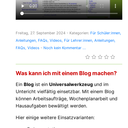
Freitag, 27. September 2024
- Kategorien:
Für Schüler:innen
Anleitungen
FAQs
Videos
Für Lehrer:innen
Anleitungen
FAQs
Videos
-
Noch kein Kommentar ...
Was kann ich mit einem Blog machen?
Ein
Blog
ist ein
Universalwerkzeug
und im
Untericht vielfältig einsetzbar. Mit einem Blog
können Arbeitsaufträge, Wochenplanarbeit und
Hausaufgaben bewältigt werden.
Hier einige weitere Einsatzvarianten: