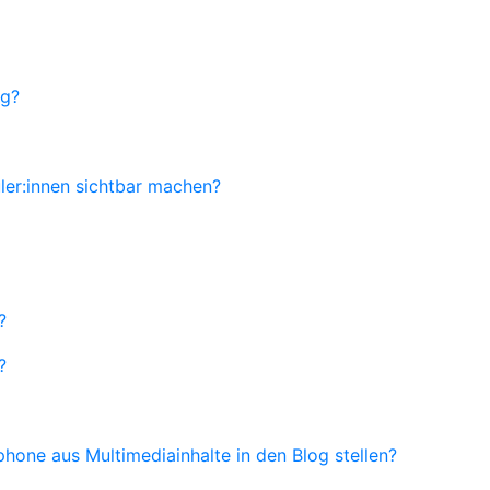
og?
ler:innen sichtbar machen?
?
?
hone aus Multimediainhalte in den Blog stellen?