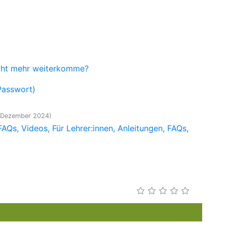
icht mehr weiterkomme?
Passwort)
3. Dezember 2024)
FAQs
Videos
Für Lehrer:innen
Anleitungen
FAQs