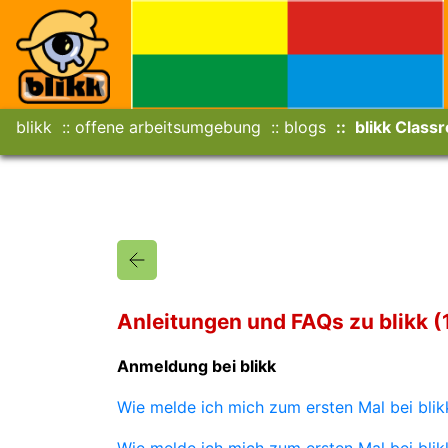
blikk
offene arbeitsumgebung
blogs
blikk Class
Anleitungen und FAQs zu blikk (
Anmeldung bei blikk
Wie melde ich mich zum ersten Mal bei blikk
Wie melde ich mich zum ersten Mal bei blik