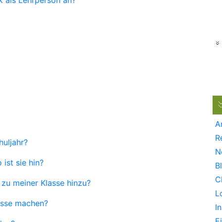
A
R
uljahr?
N
ist sie hin?
B
C
 zu meiner Klasse hinzu?
L
lasse machen?
In
E