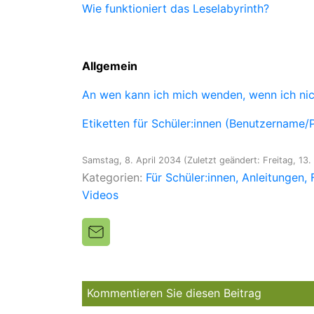
Wie funktioniert das Leselabyrinth?
Allgemein
An wen kann ich mich wenden, wenn ich n
Etiketten für Schüler:innen (Benutzername/
Samstag, 8. April 2034
(Zuletzt geändert: Freitag, 1
Kategorien:
Für Schüler:innen
Anleitungen
Videos
Kommentieren Sie diesen Beitrag