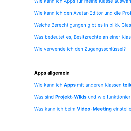
Wie kann ich Apps für meine Klasse auswäh
Wie kann ich den Avatar-Editor und die Pro
Welche Berechtigungen gibt es in blikk Cl
Was bedeutet es, Besitzrechte an einer Kla
Wie verwende ich den Zugangsschlüssel?
Apps allgemein
Wie kann ich
Apps
mit
anderen Klassen
tei
Was sind
Projekt-Wikis
und wie funktionier
Was kann ich beim
Video-Meeting
einstell