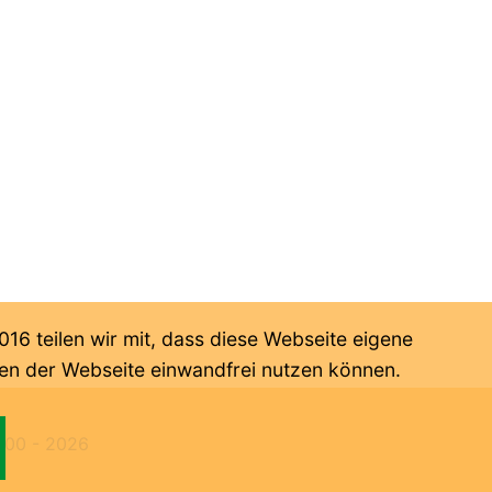
6 teilen wir mit, dass diese Webseite eigene
onen der Webseite einwandfrei nutzen können.
000 -
2026