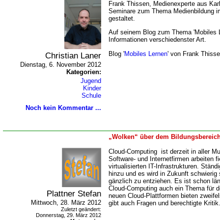
Frank Thissen, Medienexperte aus Karl
Seminare zum Thema Medienbildung im 
gestaltet.
Auf seinem Blog zum Thema 'Mobiles L
Informationen verschiedenster Art.
Blog '
Mobiles Lernen
' von Frank Thiss
Christian Laner
Dienstag, 6. November 2012
Kategorien:
Jugend
Kinder
Schule
Noch kein Kommentar ...
Wolken“ über dem Bildungsbereic
Cloud-Computing ist derzeit in aller M
Software- und Internetfirmen arbeiten f
virtualisierten IT-Infrastrukturen. St
hinzu und es wird in Zukunft schwierig 
gänzlich zu entziehen. Es ist schon l
Cloud-Computing auch ein Thema für de
Plattner Stefan
neuen Cloud-Plattformen bieten zweifel
Mittwoch, 28. März 2012
gibt auch Fragen und berechtigte Kritik
Zuletzt geändert:
Donnerstag, 29. März 2012