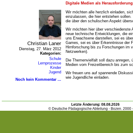
Digitale Medien als Herausforderung
Wir möchten alle herzlich einladen, sic
einzulassen, die hier entstehen sollen.
die über den schulischen Aspekt übersc
Wir möchten hier über verschiedenste A
neue technische Entwicklungen, die ei
uns Erwachsene darstellen, sei es übe
Christian Laner
Games, sei es über Erkenntnisse der 
Hirnforschung bis zu Forschungen im vi
Dienstag, 27. März 2012
Netzwerken).
Kategorien:
Schule
Die Themenvielfalt soll dazu anregen, 
Lernprozesse
Medien vom Freizeitbereich bis zum sc
Kinder
Jugend
Wir freuen uns auf spannende Diskuss
wie Jugendliche einladen.
Noch kein Kommentar ...
Letzte Änderung:
08.08.2026
© Deutsche Pädagogische Abteilung - Bozen. 2000 