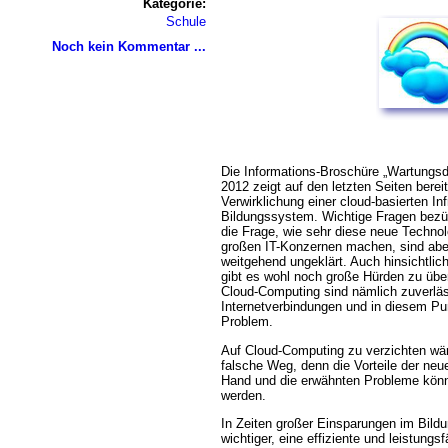
Kategorie:
Schule
Noch kein Kommentar ...
Die Informations-Broschüre „Wartungsd
2012 zeigt auf den letzten Seiten bere
Verwirklichung einer cloud-basierten Inf
Bildungssystem. Wichtige Fragen bezüg
die Frage, wie sehr diese neue Techno
großen IT-Konzernen machen, sind abe
weitgehend ungeklärt. Auch hinsichtlic
gibt es wohl noch große Hürden zu übe
Cloud-Computing sind nämlich zuverläs
Internetverbindungen und in diesem Pun
Problem.
Auf Cloud-Computing zu verzichten wär
falsche Weg, denn die Vorteile der neu
Hand und die erwähnten Probleme können
werden.
In Zeiten großer Einsparungen im Bild
wichtiger, eine effiziente und leistungs