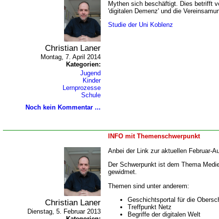
Mythen sich beschäftigt. Dies betrifft 
'digitalen Demenz' und die Vereinsam
Studie der Uni Koblenz
Christian Laner
Montag, 7. April 2014
Kategorien:
Jugend
Kinder
Lernprozesse
Schule
Noch kein Kommentar ...
INFO mit Themenschwerpunkt
Anbei der Link zur aktuellen Februar-
Der Schwerpunkt ist dem Thema Medien
gewidmet.
Themen sind unter anderem:
Geschichtsportal für die Obersc
Christian Laner
Treffpunkt Netz
Dienstag, 5. Februar 2013
Begriffe der digitalen Welt
Kategorien: