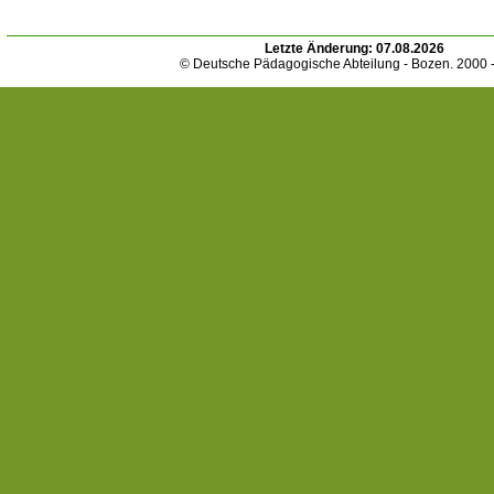
Letzte Änderung:
07.08.2026
© Deutsche Pädagogische Abteilung - Bozen. 2000 