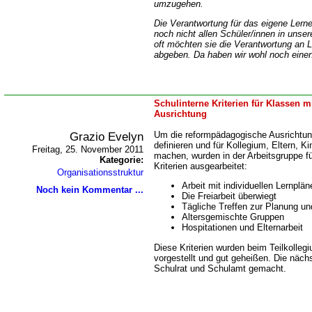
umzugehen.
Die Verantwortung für das eigene Lern
noch nicht allen Schüler/innen in unser
oft möchten sie die Verantwortung an 
abgeben. Da haben wir wohl noch ein
Schulinterne Kriterien für Klassen 
Ausrichtung
Grazio Evelyn
Um die reformpädagogische Ausrichtun
definieren und für Kollegium, Eltern, K
Freitag, 25. November 2011
machen, wurden in der Arbeitsgruppe f
Kategorie:
Kriterien ausgearbeitet:
Organisationsstruktur
Arbeit mit individuellen Lernplän
Noch kein Kommentar ...
Die Freiarbeit überwiegt
Tägliche Treffen zur Planung un
Altersgemischte Gruppen
Hospitationen und Elternarbeit
Diese Kriterien wurden beim Teilkolle
vorgestellt und gut geheißen. Die näch
Schulrat und Schulamt gemacht.