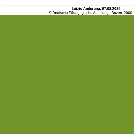
Letzte Änderung:
07.08.2026
© Deutsche Pädagogische Abteilung - Bozen. 2000 