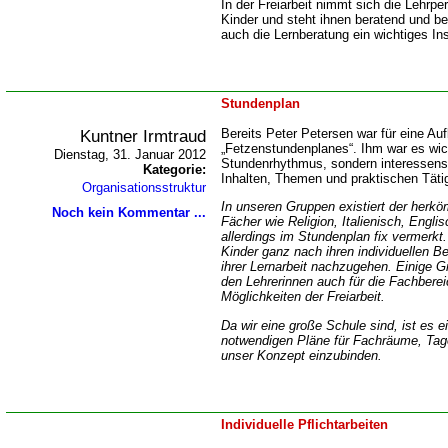
In der Freiarbeit nimmt sich die Lehrpe
Kinder und steht ihnen beratend und beg
auch die Lernberatung ein wichtiges In
Stundenplan
Kuntner Irmtraud
Bereits Peter Petersen war für eine A
Fetzenstundenplanes“. Ihm war es wich
Dienstag, 31. Januar 2012
Stundenrhythmus, sondern interessens-
Kategorie:
Inhalten, Themen und praktischen Täti
Organisationsstruktur
In unseren Gruppen existiert der herk
Noch kein Kommentar ...
Fächer wie Religion, Italienisch, Engl
allerdings im Stundenplan fix vermerkt.
Kinder ganz nach ihren individuellen 
ihrer Lernarbeit nachzugehen. Einige 
den Lehrerinnen auch für die Fachbereic
Möglichkeiten der Freiarbeit.
Da wir eine große Schule sind, ist es e
notwendigen Pläne für Fachräume, Tage
unser Konzept einzubinden.
Individuelle Pflichtarbeiten