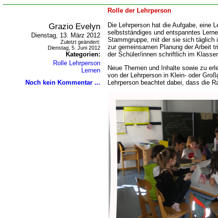
Rolle der Lehrperson
Grazio Evelyn
Die Lehrperson hat die Aufgabe, eine 
selbstständiges und entspanntes Lernen
Dienstag, 13. März 2012
Stammgruppe, mit der sie sich täglich
Zuletzt geändert:
zur gemeinsamen Planung der Arbeit trif
Dienstag, 5. Juni 2012
Kategorien:
der Schüler/innen schriftlich im Klasse
Rolle Lehrperson
Neue Themen und Inhalte sowie zu erl
Lernen
von der Lehrperson in Klein- oder Groß
Noch kein Kommentar ...
Lehrperson beachtet dabei, dass die Ra