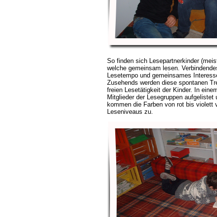
So finden sich Lesepartnerkinder (meis
welche gemeinsam lesen. Verbindendes 
Lesetempo und gemeinsames Interess
Zusehends werden diese spontanen Tref
freien Lesetätigkeit der Kinder. In ein
Mitglieder der Lesegruppen aufgelistet u
kommen die Farben von rot bis violett 
Leseniveaus zu.