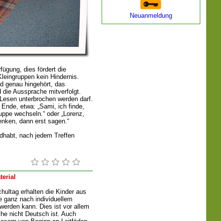
Neuanmeldung
fügung, dies fördert die
leingruppen kein Hindernis.
 genau hingehört, das
die Aussprache mitverfolgt.
 Lesen unterbrochen werden darf.
nde, etwa: „Sami, ich finde,
Gruppe wechseln.“ oder „Lorenz,
enken, dann erst sagen.“
dhabt, nach jedem Treffen
terial
hultag erhalten die Kinder aus
he ganz nach individuellem
erden kann. Dies ist vor allem
che nicht Deutsch ist. Auch