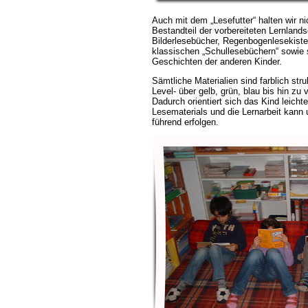
Auch mit dem „Lesefutter“ halten wir ni
Bestandteil der vorbereiteten Lernland
Bilderlesebücher, Regenbogenlesekist
klassischen „Schullesebüchern“ sowie 
Geschichten der anderen Kinder.
Sämtliche Materialien sind farblich stru
Level- über gelb, grün, blau bis hin zu
Dadurch orientiert sich das Kind leicht
Lesematerials und die Lernarbeit kann 
führend erfolgen.