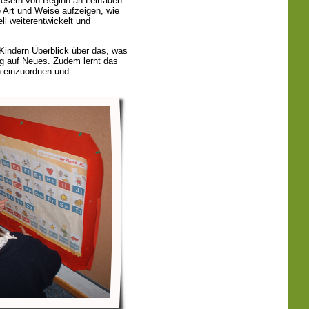
Lesern von Beginn an Leitfäden
 Art und Weise aufzeigen, wie
ell weiterentwickelt und
Kindern Überblick über das, was
g auf Neues. Zudem lernt das
n einzuordnen und