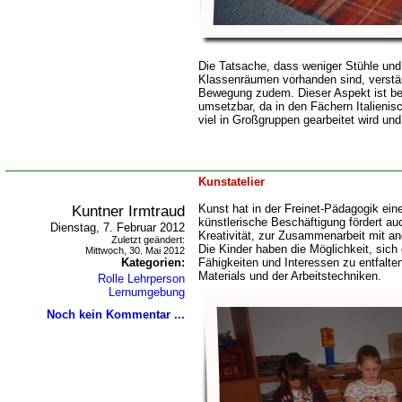
Die Tatsache, dass weniger Stühle und 
Klassenräumen vorhanden sind, verstär
Bewegung zudem. Dieser Aspekt ist b
umsetzbar, da in den Fächern Italienis
viel in Großgruppen gearbeitet wird und
Kunstatelier
Kuntner Irmtraud
Kunst hat in der Freinet-Pädagogik eine
künstlerische Beschäftigung fördert a
Dienstag, 7. Februar 2012
Kreativität, zur Zusammenarbeit mit 
Zuletzt geändert:
Die Kinder haben die Möglichkeit, sich
Mittwoch, 30. Mai 2012
Kategorien:
Fähigkeiten und Interessen zu entfalten
Materials und der Arbeitstechniken.
Rolle Lehrperson
Lernumgebung
Noch kein Kommentar ...