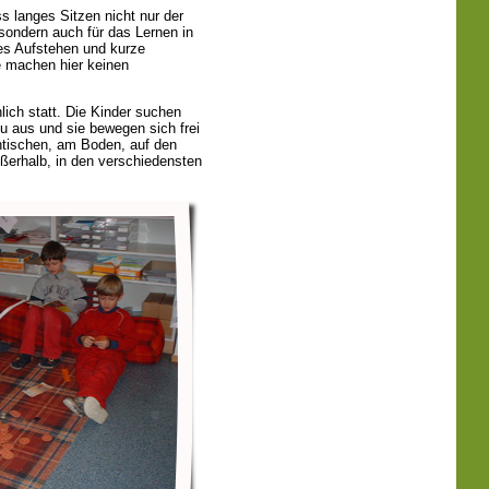
s langes Sitzen nicht nur der
ondern auch für das Lernen in
hes Aufstehen und kurze
 machen hier keinen
lich statt. Die Kinder suchen
eu aus und sie bewegen sich frei
ntischen, am Boden, auf den
ßerhalb, in den verschiedensten