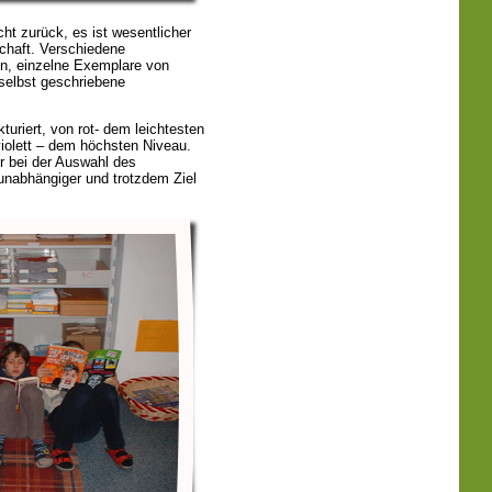
cht zurück, es ist wesentlicher
schaft. Verschiedene
en, einzelne Exemplare von
selbst geschriebene
kturiert, von rot- dem leichtesten
 violett – dem höchsten Niveau.
er bei der Auswahl des
unabhängiger und trotzdem Ziel