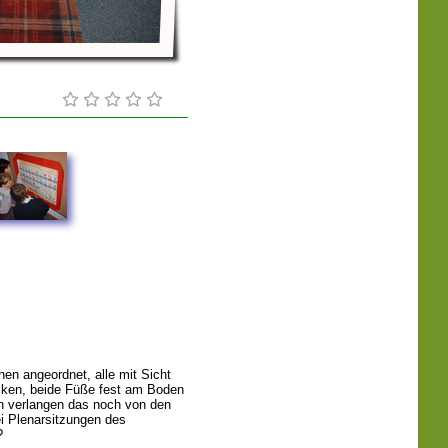
hen angeordnet, alle mit Sicht
ücken, beide Füße fest am Boden
en verlangen das noch von den
ei Plenarsitzungen des
?