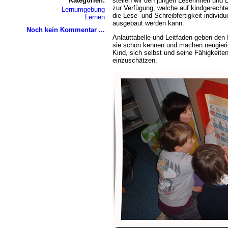
Kategorien:
stellen wir den jungen Leserinnen und 
zur Verfügung, welche auf kindgerechte
Lernumgebung
die Lese- und Schreibfertigkeit individu
Lernen
ausgebaut werden kann.
Noch kein Kommentar ...
Anlauttabelle und Leitfaden geben den 
sie schon kennen und machen neugieri
Kind, sich selbst und seine Fähigkeite
einzuschätzen.