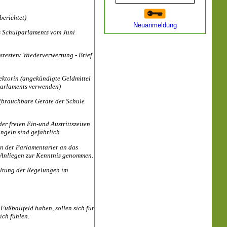
berichtet)
Neuanmeldung
es Schulparlaments vom Juni
resten/ Wiederverwertung - Brief
rektorin (angekündigte Geldmittel
arlaments verwenden)
n (brauchbare Geräte der Schule
er freien Ein-und Austrittszeiten
ngeln sind gefährlich
en der Parlamentarier an das
s Anliegen zur Kenntnis genommen.
ltung der Regelungen im
 Fußballfeld haben, sollen sich für
ich fühlen.