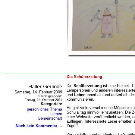
Die Schülerzeitung
Haller Gerlinde
Die
Schülerzeitung
ist eine Freinet- T
Lehrpersonen und anderen interessiert
Samstag, 14. Februar 2009
und
Leben
innerhalb und außerhalb de
Zuletzt geändert:
kommunizieren.
Freitag, 14. Oktober 2011
Kategorien:
Es gibt viele verschiedene Möglichkeit
persönliches Thema
Schulalltag sinnvoll einzusetzen. Die 
Lernen
einer Webseite veröffentlicht werden, 
Gemeinschaft
aufliegen. Interessierte Leser erhalten 
Noch kein Kommentar ...
Zugriff.
Wir gestalten und erarbeiten die Schül