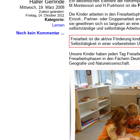
Haller Gerlinde
Ein wesentliches Element der Reformp
M.Montessori und H.Purkhorst ist die
F
Mittwoch, 19. März 2008
Zuletzt geändert:
Die Kinder arbeiten in den Freiarbeits
Freitag, 14. Oktober 2011
Einzel-, Partner- oder Gruppenarbeit a
Kategorie:
sie gewöhnen sich so langsam an eine 
Lernen
selbstständige und selbsttätige Arbeits
Noch kein Kommentar ...
Freiarbeit ist die aktive Förderung ki
Selbsttätigkeit in einer vorbereiteten
Unsere Kinder haben jeden Tag Freiarbe
Freiarbeitsphasen in den Fächern Deu
Geografie und Naturwissenschaft.