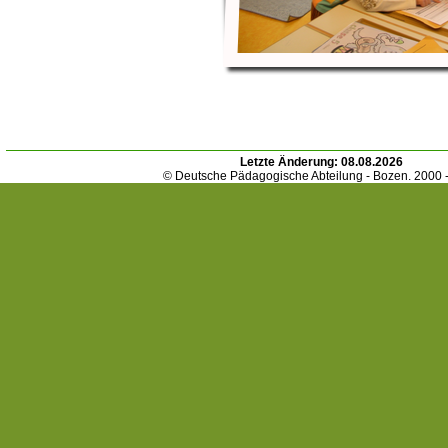
Letzte Änderung:
08.08.2026
© Deutsche Pädagogische Abteilung - Bozen. 2000 