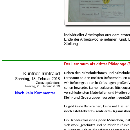
Individueller Arbeitsplan aus dem erst
Ende der Arbeitswoche nehmen Kind, Le
Stellung.
Der Lernraum als dritter Pädagoge 
Kuntner Irmtraud
Neben den Mitschülerinnen und Mitschüle
Lernraum an den meisten Reformschulen al
Sonntag, 18. Februar 2018
Zuletzt geändert:
wir Reformgruppen in Gries legen großen 
Freitag, 25. Januar 2019
sollen bewegtes Lernen zulassen, Rückzugs
Noch kein Kommentar ...
verschiedensten Materialien und Medien g
Klein- und Großgruppen vorsehen, gemütli
Es gibt keine Bankreihen, keine mit Tische
noch Tafel-LehrerIn- zentrierte Organisatio
Ein Urbedürfnis eines jeden Menschen, ins
sich wohl, geschützt und heimisch zu fühl