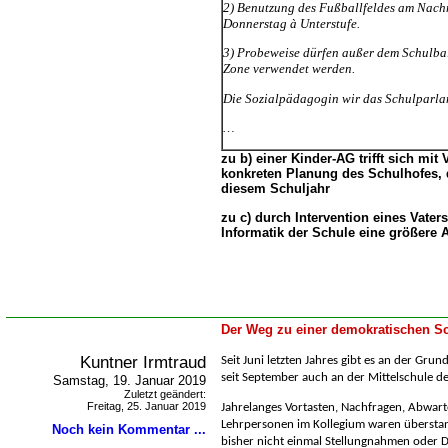
2) Benutzung des Fußballfeldes am Nachm
Donnerstag à Unterstufe.
3) Probeweise dürfen außer dem Schulbal
Zone verwendet werden.
Die Sozialpädagogin wir das Schulparla
zu b) einer Kinder-AG trifft sich mit
konkreten Planung des Schulhofes, 
diesem Schuljahr
zu c) durch Intervention eines Vaters 
Informatik der Schule eine größere
Der Weg zu einer demokratischen Sc
Kuntner Irmtraud
Seit Juni letzten Jahres gibt es an der Gru
seit September auch an der Mittelschule de
Samstag, 19. Januar 2019
Zuletzt geändert:
Freitag, 25. Januar 2019
Jahrelanges Vortasten, Nachfragen, Abwarte
Lehrpersonen im Kollegium waren überstan
Noch kein Kommentar ...
bisher nicht einmal Stellungnahmen oder D