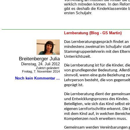
wirklich mitreden können. In den Refo
gibt es deshalb die Kinderklassenräte 
ersten Schuljahr.
Lernberatung (Blog - GS Martin)
Das Lernberatungsgespräch findet an 
mindestens zweimal im Schuljahr statt.
Stammgruppenlehrerin mit den Eltern
Unterrichtszeit.
Breitenberger Julia
Dienstag, 24. Juli 2012
Die Lernberatung ist für die Kinder, d
Zuletzt geändert:
von grundlegender Bedeutung. Allerdi
Freitag, 7. November 2014
sinnvoll, wenn eine gute Beziehung z
Noch kein Kommentar ...
Lehrperson besteht, die von gegense
geprägt ist.
Die Lernberatung dient der gemeinsam
und Entwicklungsprozess des Kindes.
Beteiligten, wie sich das Kind selbst e
eigenen Lernfortschritte erkennt. Di
mit dem Kind auf, in welchen Bereichen
Kompetenzen noch erweitern muss.
Gemeinsam werden Vereinbarungen ge