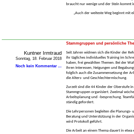
braucht nur wenige und der Stein kommt in
Auch der weiteste Weg beginnt mit ein
Stammgruppen und persönliche The
Kuntner Irmtraud
Seit Jahren widmen sich die Kinder der Ref
ihr tägliches individuelles Training im Sch
Sonntag, 18. Februar 2018
haben, frei gewählten Themen. Bei der Wahl
Noch kein Kommentar ...
ihren Interessen, Neigungen und Begabun
folglich auch die Zusammensetzung der Arb
die Alters- und Geschlechtermischung.
Zurzeit sind die 44 Kinder der Oberstufe in
Stammgruppen organisiert. Zweimal wöchent
Arbeitsplanung und –besprechung. Teamfä
ständig gefordert.
Die Lehrpersonen begleiten die Planungs-
Beratung und Unterstützung in der Organisa
wird Protokoll geführt.
Die Arbeit an einem Thema dauert in etwa 