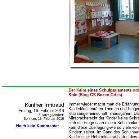
Der Keim eines Schulparlaments od
Sofa (Blog GS Bozen Gries)
Kuntner Irmtraud
Immer wieder macht man die Erfahrung
Kinderklassenräten Themen und Fragen
Freitag, 16. Februar 2018
Klassengemeinschaft hinausgehen. Da
Zuletzt geändert:
Mitspracherecht der Kinder keine Schra
Sonntag, 18. Februar 2018
sich die Frage nach einem Schulparlam
Noch kein Kommentar ...
kam diese Überlegung-wie so viele von 
Kindern selbst. Im Gang des Schulhaus
Kinder einer Reformklasse hatten dies 