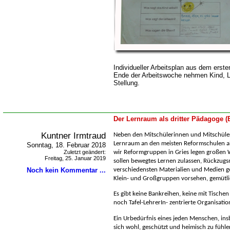
Individueller Arbeitsplan aus dem erst
Ende der Arbeitswoche nehmen Kind, Le
Stellung.
Der Lernraum als dritter Pädagoge 
Kuntner Irmtraud
Neben den Mitschülerinnen und Mitschüle
Lernraum an den meisten Reformschulen al
Sonntag, 18. Februar 2018
Zuletzt geändert:
wir Reformgruppen in Gries legen großen 
Freitag, 25. Januar 2019
sollen bewegtes Lernen zulassen, Rückzugs
Noch kein Kommentar ...
verschiedensten Materialien und Medien g
Klein- und Großgruppen vorsehen, gemütli
Es gibt keine Bankreihen, keine mit Tische
noch Tafel-LehrerIn- zentrierte Organisatio
Ein Urbedürfnis eines jeden Menschen, ins
sich wohl, geschützt und heimisch zu fühl