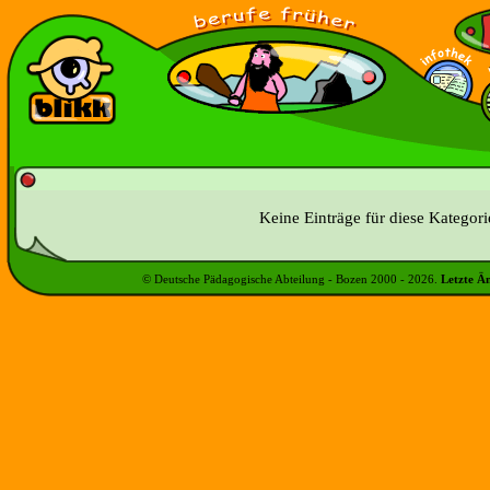
Keine Einträge für diese Kategor
© Deutsche Pädagogische Abteilung - Bozen 2000 -
2026
.
Letzte Ä